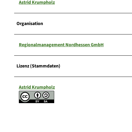
Astrid Krumpholz
Organisation
Regionalmanagement Nordhessen GmbH
Lizenz (Stammdaten)
Astrid Krumpholz