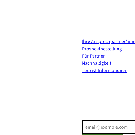
Kontakt & Services
Ihre Ansprechpartner*in
Prospektbestellung
Für Partner
Nachhaltigkeit
Tourist-Informationen
Erholung direkt ins Postf
E-Mail-Adresse
(Erforderli