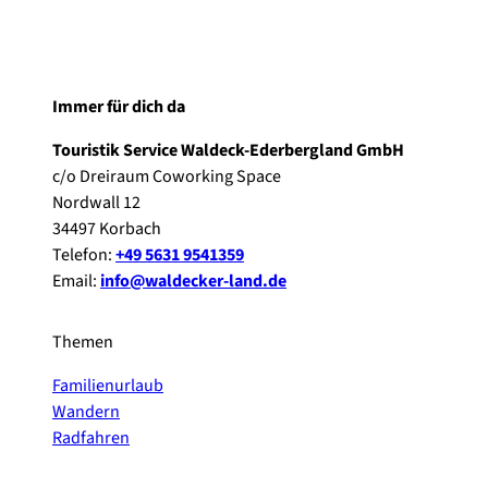
Immer für dich da
Touristik Service Waldeck-Ederbergland GmbH
c/o Dreiraum Coworking Space
Nordwall 12
34497 Korbach
Telefon:
+49 5631 9541359
Email:
info@waldecker-land.de
Themen
Familienurlaub
Wandern
Radfahren