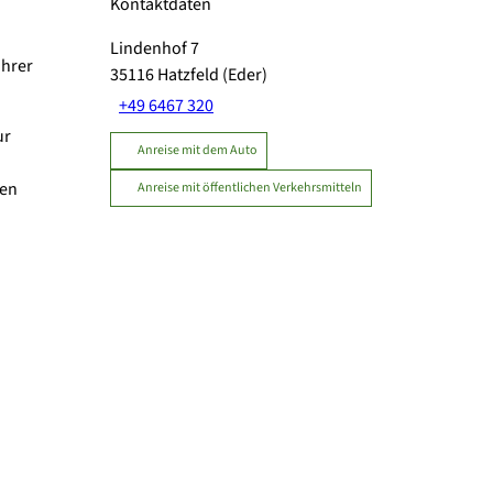
Kontaktdaten
Lindenhof 7
ihrer
35116
Hatzfeld (Eder)
+49 6467 320
ur
Anreise mit dem Auto
den
Anreise mit öffentlichen Verkehrsmitteln