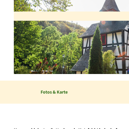
© Ederbergland Touristik - Passion - Fotografie aus Leidenschaft |
CC0
Fotos & Karte