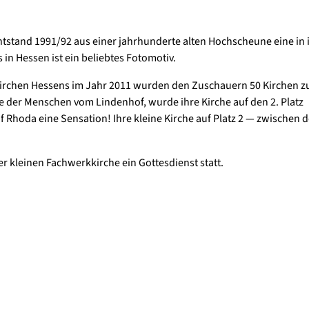
ntstand 1991/92 aus einer jahrhunderte alten Hochscheune eine in 
in Hessen ist ein beliebtes Fotomotiv.
Kirchen Hessens im Jahr 2011 wurden den Zuschauern 50 Kirchen z
e der Menschen vom Lindenhof, wurde ihre Kirche auf den 2. Platz
 Rhoda eine Sensation! Ihre kleine Kirche auf Platz 2 — zwischen 
r kleinen Fachwerkkirche ein Gottesdienst statt.