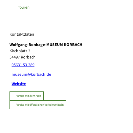
Touren
Kontaktdaten
Wolfgang-Bonhage-MUSEUM KORBACH
Kirchplatz 2
34497
Korbach
05631 53-289
museum@korbach.de
Website
Anreise mit dem Auto
Anreise mit öffentlichen Verkehrsmitteln