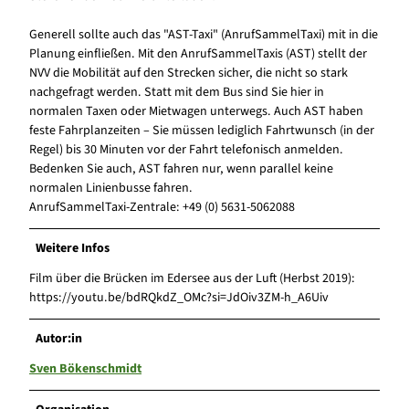
Generell sollte auch das "AST-Taxi" (AnrufSammelTaxi) mit in die
Planung einfließen. Mit den AnrufSammelTaxis (AST) stellt der
NVV die Mobilität auf den Strecken sicher, die nicht so stark
nachgefragt werden. Statt mit dem Bus sind Sie hier in
normalen Taxen oder Mietwagen unterwegs. Auch AST haben
feste Fahrplanzeiten – Sie müssen lediglich Fahrtwunsch (in der
Regel) bis 30 Minuten vor der Fahrt telefonisch anmelden.
Bedenken Sie auch, AST fahren nur, wenn parallel keine
normalen Linienbusse fahren.
AnrufSammelTaxi-Zentrale: +49 (0) 5631-5062088
Weitere Infos
Film über die Brücken im Edersee aus der Luft (Herbst 2019):
https://youtu.be/bdRQkdZ_OMc?si=JdOiv3ZM-h_A6Uiv
Autor:in
Sven Bökenschmidt