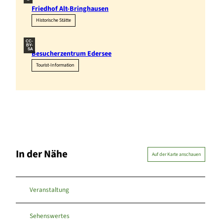
Friedhof Alt-Bringhausen
Historische Stätte
CC-
BY-
SA
Besucherzentrum Edersee
Tourist-Information
In der Nähe
Auf der Karte anschauen
Veranstaltung
Sehenswertes