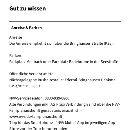
Gut zu wissen
Anreise & Parken
Anreise
Die Anreise empfiehlt sich über die Bringhäuser Straße (K35).
Parken
Parkplatz Mellbach oder Parkplatz Badebuhne in der Seestraße
Öffentliche Verkehrsmittel
Nächstgelegene Bushaltestelle: Edertal-Bringhausen Denkmal
Linie/n: 515, 583.1
NVV-ServcieTelefon: 0800-939-0800
Alle Verbindungen inkl. AST-Taxi Verbindungn sind über die NVV-
Fahrplanauskunft genaustens ersichtlich -
www.nvv.de/fahrplanauskunft
Tipp für das Smartphone - "NVV Mobil" App im jeweiligen App-
Store vor der Tour herunterladen!