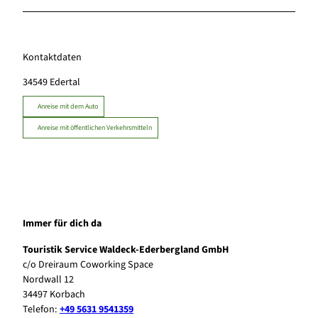
Kontaktdaten
34549
Edertal
Anreise mit dem Auto
Anreise mit öffentlichen Verkehrsmitteln
Immer für dich da
Touristik Service Waldeck-Ederbergland GmbH
c/o Dreiraum Coworking Space
Nordwall 12
34497 Korbach
Telefon:
+49 5631 9541359