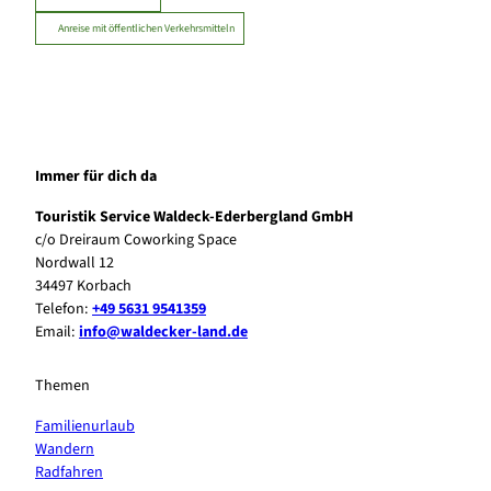
Anreise mit öffentlichen Verkehrsmitteln
Immer für dich da
Touristik Service Waldeck-Ederbergland GmbH
c/o Dreiraum Coworking Space
Nordwall 12
34497 Korbach
Telefon:
+49 5631 9541359
Email:
info@waldecker-land.de
Themen
Familienurlaub
Wandern
Radfahren