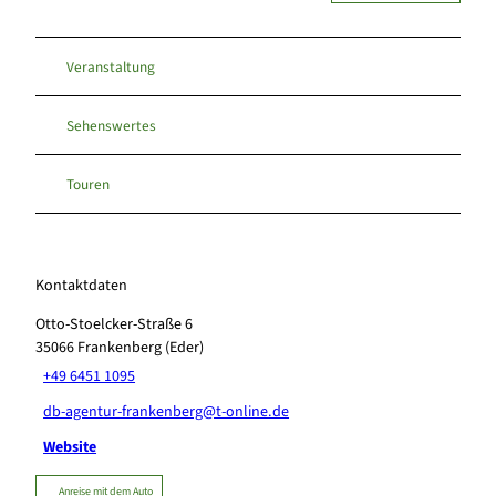
Veranstaltung
Sehenswertes
Touren
Kontaktdaten
Otto-Stoelcker-Straße 6
35066
Frankenberg (Eder)
+49 6451 1095
db-agentur-frankenberg@t-online.de
Website
Anreise mit dem Auto