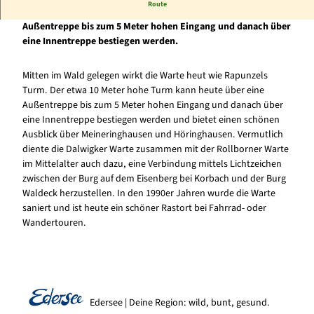
Route
Der etwa 10 Meter hohe Turm kann heute über eine
Außentreppe bis zum 5 Meter hohen Eingang und danach über
eine Innentreppe bestiegen werden.
Mitten im Wald gelegen wirkt die Warte heut wie Rapunzels
Turm. Der etwa 10 Meter hohe Turm kann heute über eine
Außentreppe bis zum 5 Meter hohen Eingang und danach über
eine Innentreppe bestiegen werden und bietet einen schönen
Ausblick über Meineringhausen und Höringhausen. Vermutlich
diente die Dalwigker Warte zusammen mit der Rollborner Warte
im Mittelalter auch dazu, eine Verbindung mittels Lichtzeichen
zwischen der Burg auf dem Eisenberg bei Korbach und der Burg
Waldeck herzustellen. In den 1990er Jahren wurde die Warte
saniert und ist heute ein schöner Rastort bei Fahrrad- oder
Wandertouren.
Edersee | Deine Region: wild, bunt, gesund.