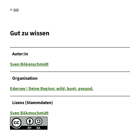
©
CC0
Gut zu wissen
Autor:in
Sven Bökenschmidt
Organisation
Edersee | Deine Region: wild, bunt, gesund.
Lizenz (Stammdaten)
Sven Bökenschmidt