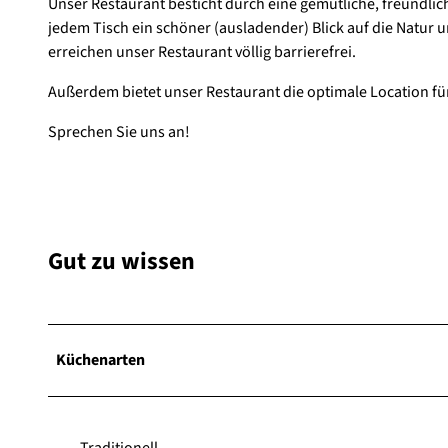
Unser Restaurant besticht durch eine gemütliche, freundli
jedem Tisch ein schöner (ausladender) Blick auf die Natur 
erreichen unser Restaurant völlig barrierefrei.
Außerdem bietet unser Restaurant die optimale Location für 
Sprechen Sie uns an!
Gut zu wissen
Küchenarten
Traditionell