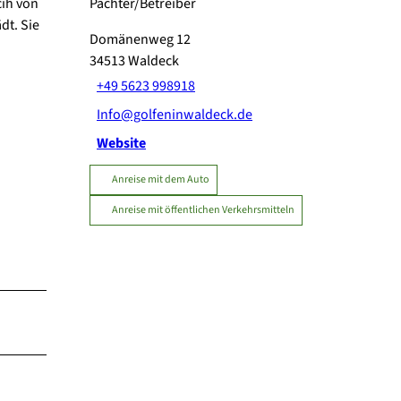
cih von
Pächter/Betreiber
dt. Sie
Domänenweg 12
34513
Waldeck
+49 5623 998918
Info@golfeninwaldeck.de
Website
Anreise mit dem Auto
Anreise mit öffentlichen Verkehrsmitteln