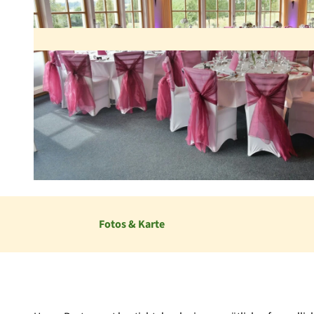
© Waldecker Golfplatz
Fotos & Karte