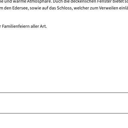
che und warme Atmosphäre. Duch die deckenlichen Fenster bietet s
um den Edersee, sowie auf das Schloss, welcher zum Verweilen einlä
Familienfeiern aller Art.