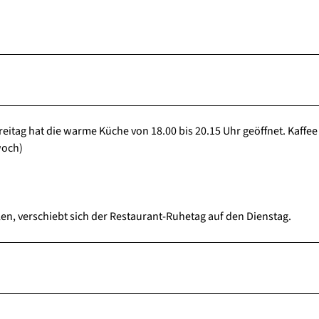
Freitag hat die warme Küche von 18.00 bis 20.15 Uhr geöffnet. Kaffe
woch)
llen, verschiebt sich der Restaurant-Ruhetag auf den Dienstag.