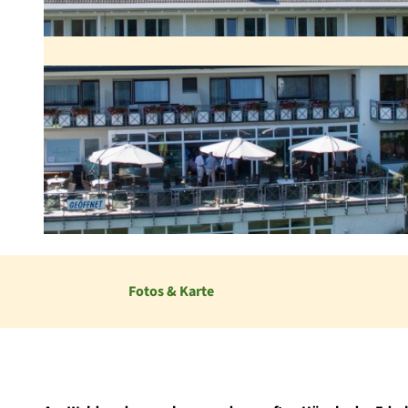
© Hotel Wiesemann
Fotos & Karte