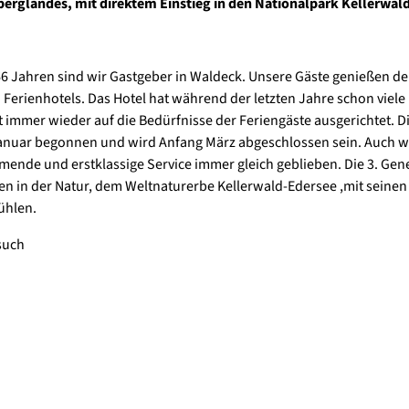
rglandes, mit direktem Einstieg in den Nationalpark Kellerwal
6 Jahren sind wir Gastgeber in Waldeck. Unsere Gäste genießen d
Ferienhotels. Das Hotel hat während der letzten Jahre schon viele
immer wieder auf die Bedürfnisse der Feriengäste ausgerichtet. D
Januar begonnen und wird Anfang März abgeschlossen sein. Auch 
mmende und erstklassige Service immer gleich geblieben. Die 3. Gen
en in der Natur, dem Weltnaturerbe Kellerwald-Edersee ,mit seinen
ühlen.
such