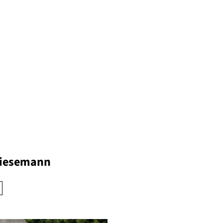
Wiesemann