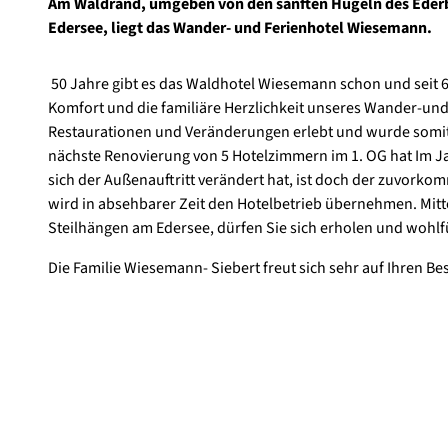
Am Waldrand, umgeben von den sanften Hügeln des Ederbe
Edersee, liegt das Wander- und Ferienhotel Wiesemann.
50 Jahre gibt es das Waldhotel Wiesemann schon und seit 6
Komfort und die familiäre Herzlichkeit unseres Wander-und 
Restaurationen und Veränderungen erlebt und wurde somit 
nächste Renovierung von 5 Hotelzimmern im 1. OG hat Im 
sich der Außenauftritt verändert hat, ist doch der zuvorko
wird in absehbarer Zeit den Hotelbetrieb übernehmen. Mitt
Steilhängen am Edersee, dürfen Sie sich erholen und wohlf
Die Familie Wiesemann- Siebert freut sich sehr auf Ihren Be