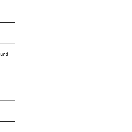
e und