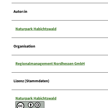
Autor:in
Naturpark Habichtswald
Organisation
Regionalmanagement Nordhessen GmbH
Lizenz (Stammdaten)
Naturpark Habichtswald