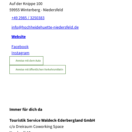
Auf der Knippe 100
59955
Winterberg
- Niedersfeld
+49 2985 / 3250383
info@hochheidehuette-niedersfeld.de
Website
Facebook
Instagram
Anreise mit dem Auto
Anreise mit öffentlichen Verkehrsmitteln
Immer für dich da
Touristik Service Waldeck-Ederbergland GmbH
c/o Dreiraum Coworking Space