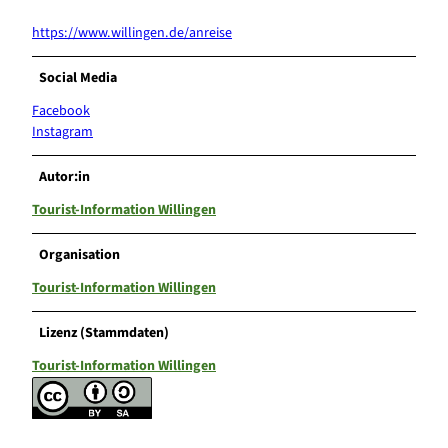
https://www.willingen.de/anreise
Social Media
Facebook
Instagram
Autor:in
Tourist-Information Willingen
Organisation
Tourist-Information Willingen
Lizenz (Stammdaten)
Tourist-Information Willingen