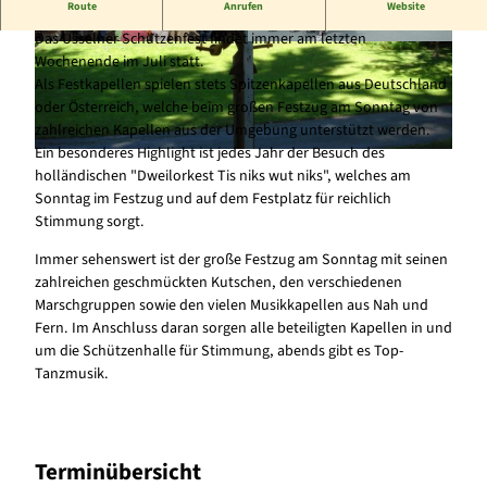
Route
Anrufen
Website
Immer am letzten Wochende im Juli
Das Usselner Schützenfest findet immer am letzten
© Schützengesellschaft Usseln |
CC-BY-SA
© Schützengesellschaft Usseln, Birgit Göbel |
Wochenende im Juli statt.
CC-BY-SA
Als Festkapellen spielen stets Spitzenkapellen aus Deutschland
oder Österreich, welche beim großen Festzug am Sonntag von
zahlreichen Kapellen aus der Umgebung unterstützt werden.
Ein besonderes Highlight ist jedes Jahr der Besuch des
© Schützengesellschaft Usseln |
CC-BY-SA
holländischen "Dweilorkest Tis niks wut niks", welches am
Sonntag im Festzug und auf dem Festplatz für reichlich
Stimmung sorgt.
Immer sehenswert ist der große Festzug am Sonntag mit seinen
zahlreichen geschmückten Kutschen, den verschiedenen
Marschgruppen sowie den vielen Musikkapellen aus Nah und
Fern. Im Anschluss daran sorgen alle beteiligten Kapellen in und
um die Schützenhalle für Stimmung, abends gibt es Top-
Tanzmusik.
Terminübersicht