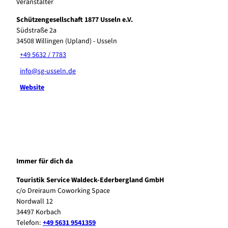
Veranstalter
Schützengesellschaft 1877 Usseln e.V.
Südstraße 2a
34508
Willingen (Upland)
- Usseln
+49 5632 / 7783
info@sg-usseln.de
Website
Immer für dich da
Touristik Service Waldeck-Ederbergland GmbH
c/o Dreiraum Coworking Space
Nordwall 12
34497 Korbach
Telefon:
+49 5631 9541359