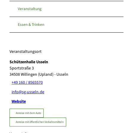
Veranstaltung
Essen & Trinken
Veranstaltungsort
Schützenhalle Usseln
Sportstraße 3
34508
Willingen (Upland)
- Usseln
+49 160 / 8565570
info@sg-usseln.de
Website
Anreise mit dem Auto
Anreise mit öffentlichen Verkehrsmitteln