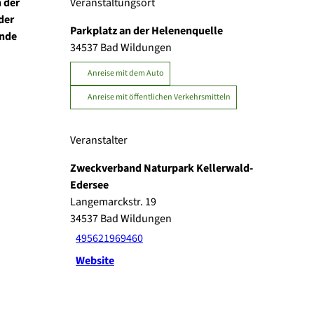
h der
Veranstaltungsort
der
Parkplatz an der Helenenquelle
Ende
34537
Bad Wildungen
Anreise mit dem Auto
Anreise mit öffentlichen Verkehrsmitteln
Veranstalter
Zweckverband Naturpark Kellerwald-
Edersee
Langemarckstr. 19
34537
Bad Wildungen
495621969460
Website