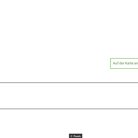
Auf der Karte a
© Pexels