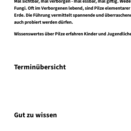
Mal sichtbar, mal verborgen - mal essbar, mal giftig. Weder
Fungi. Oft im Verborgenen lebend, sind Pilze elementarer 
Erde. Die Führung vermittelt spannende und überraschen
auch probiert werden dürfen.
Wissenswertes über Pilze erfahren Kinder und Jugendliche 
Terminübersicht
Gut zu wissen