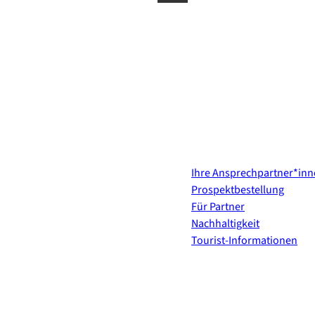
Kontakt & Services
Ihre Ansprechpartner*in
Prospektbestellung
Für Partner
Nachhaltigkeit
Tourist-Informationen
Erholung direkt ins Postf