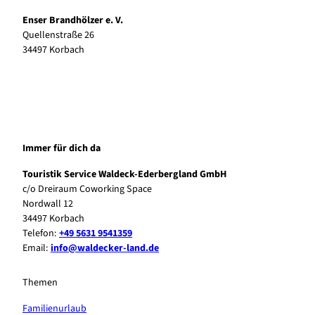
Enser Brandhölzer e. V.
Quellenstraße 26
34497
Korbach
Immer für dich da
Touristik Service Waldeck-Ederbergland GmbH
c/o Dreiraum Coworking Space
Nordwall 12
34497 Korbach
Telefon:
+49 5631 9541359
Email:
info@waldecker-land.de
Themen
Familienurlaub