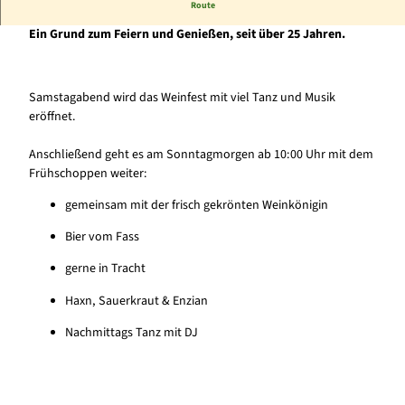
Route
Enser Weinfestwochenende im September!
Ein Grund zum Feiern und Genießen, seit über 25 Jahren.
Samstagabend wird das Weinfest mit viel Tanz und Musik
eröffnet.
Anschließend geht es am Sonntagmorgen ab 10:00 Uhr mit dem
Frühschoppen weiter:
gemeinsam mit der frisch gekrönten Weinkönigin
Bier vom Fass
gerne in Tracht
Haxn, Sauerkraut & Enzian
Nachmittags Tanz mit DJ