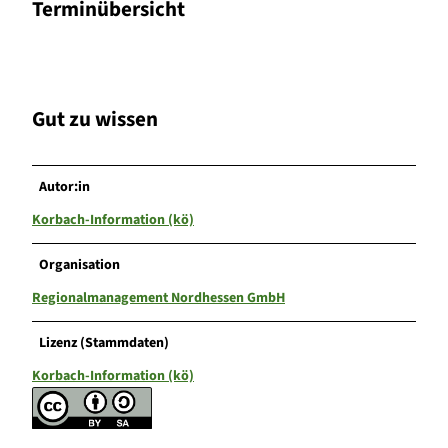
Terminübersicht
Gut zu wissen
Autor:in
Korbach-Information (kö)
Organisation
Regionalmanagement Nordhessen GmbH
Lizenz (Stammdaten)
Korbach-Information (kö)