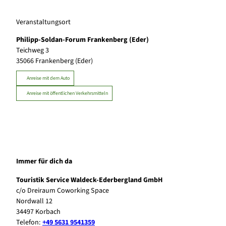
Veranstaltungsort
Philipp-Soldan-Forum Frankenberg (Eder)
Teichweg 3
35066
Frankenberg (Eder)
Anreise mit dem Auto
Anreise mit öffentlichen Verkehrsmitteln
Immer für dich da
Touristik Service Waldeck-Ederbergland GmbH
c/o Dreiraum Coworking Space
Nordwall 12
34497 Korbach
Telefon:
+49 5631 9541359