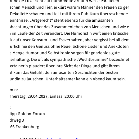
Daphne de Luxe zieht auf humorvolle Art und Weise Parallelen
zwischen Mensch und Tier, erklärt warum Männer den Frauen so gern
ins Dekolleté schauen und teilt mit ihrem Publikum überraschende
Erkenntnisse. „Artgerecht“ steht ebenso für die amüsanten
Beobachtungen über das Zusammenleben von Menschen und wie es
sich im Laufe der Zeit verändert. Die Humoristin wirft einen kritischen
Blick auf unser Konsum - und Essverhalten, aber vergisst bei all dem
natürlich nie den Genuss ohne Reue. Schöne Lieder und Anekdoten,
jede Menge Humor und Selbstironie sorgen für gnadenlos gute
Unterhaltung. Die oft als sympathische „Wuchtbrumme“ bezeichnete
Entertainerin plaudert über ihre Sicht der Dinge und gibt ihrem
Publikum das Gefühl, den amüsanten Geschichten der besten
Freundin zu lauschen. Unterhaltsamer kann ein Abend kaum sein.
Termin:
Donnerstag, 29.04.2027, Einlass: 20:00 Uhr
Wo:
Philipp-Soldan-Forum
Teichweg 3
35066 Frankenberg