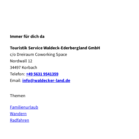
Immer für dich da
Touristik Service Waldeck-Ederbergland GmbH
c/o Dreiraum Coworking Space
Nordwall 12
34497 Korbach
Telefon:
+49 5631 9541359
Email:
info@waldecker-land.de
Themen
Familienurlaub
Wandern
Radfahren