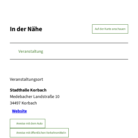
In der Nähe
Auf der Karte anschauen
Veranstaltung
Veranstaltungsort
Stadthalle Korbach
Medebacher Landstraße 10
34497
Korbach
Website
Anreise mit dem Auto
Anreise mit öffentlichen Verkehrsmitteln