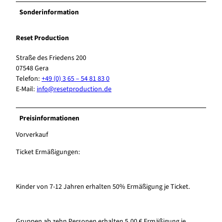
Sonderinformation
Reset Production
Straße des Friedens 200
07548 Gera
Telefon:
+49 (0) 3 65 – 54 81 83 0
E-Mail:
info@resetproduction.de
Preisinformationen
Vorverkauf
Ticket Ermäßigungen:
Kinder von 7-12 Jahren erhalten 50% Ermäßigung je Ticket.
Gruppen ab zehn Personen erhalten 5,00 € Ermäßigung je