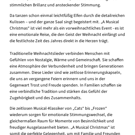
stimmlichen Brillanz und ansteckender Stimmung.
Da tanzen schon einmal leichtfüßig Elfen durch die detailreichen
Kulissen – und der ganze Saal singt begeistert mit. „A Musical
Christmas“ ist viel mehr als ein vorweihnachtliches Event - es ist
eine emotionale Reise, die den Geist der Weihnacht einfängt und
die festlichste Zeit des Jahres direkt in die Herzen trägt.
Traditionelle Weihnachtslieder verbinden Menschen mit
Gefühlen von Nostalgie, Wärme und Gemeinschaft. Sie schaffen
eine Atmosphäre der Verbundenheit und bringen Generationen
zusammen. Diese Lieder sind wie zeitlose Erinnerungskapseln,
die uns an vergangene Feiern erinnern und uns in der
Gegenwart Trost und Freude spenden. In Familien schaffen sie
eine verbindliche Tradition und stärken das Gefühl der
Zugehörigkeit und des Zusammenhalts.
Die zeitlosen Musical-Klassiker von „Cats“ bis „Frozen“
wiederum sorgen für emotionale Stimmungswechsel, die
gleichermaßen Raum für Momente von Besinnlichkeit und
freudiger Ausgelassenheit bieten. „A Musical Christmas“ ist
somit die perfekte Gelegenheit, um mit Familie und Freunden